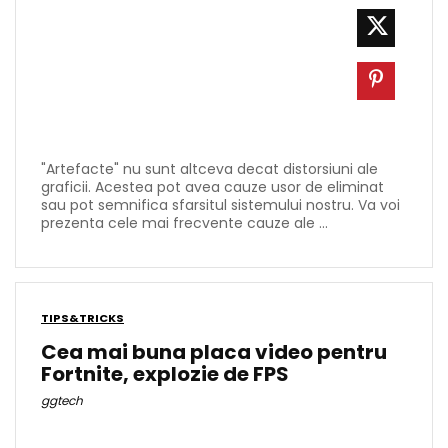
"Artefacte" nu sunt altceva decat distorsiuni ale
graficii. Acestea pot avea cauze usor de eliminat
sau pot semnifica sfarsitul sistemului nostru. Va voi
prezenta cele mai frecvente cauze ale ...
TIPS&TRICKS
Cea mai buna placa video pentru
Fortnite, explozie de FPS
ggtech