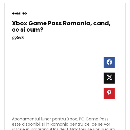
GAMING
Xbox Game Pass Romania, cand,
ce si cum?
ggtech
Abonamentul lunar pentru Xbox, PC Game Pass
este disponibil si in Romania pentru cei ce se vor
inscrie in programul Insider.Utilizatorii se vor bucura