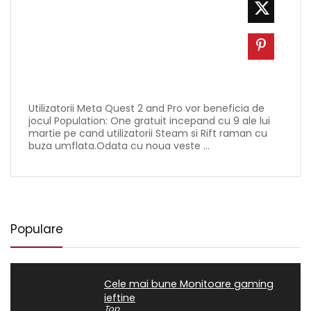
Utilizatorii Meta Quest 2 and Pro vor beneficia de
jocul Population: One gratuit incepand cu 9 ale lui
martie pe cand utilizatorii Steam si Rift raman cu
buza umflata.Odata cu noua veste ...
Populare
Cele mai bune Monitoare gaming
ieftine
Top