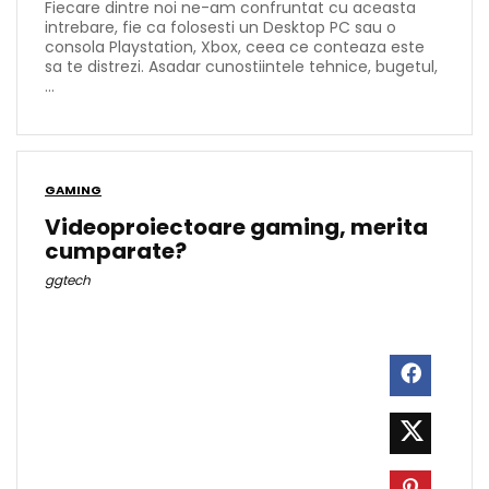
Fiecare dintre noi ne-am confruntat cu aceasta
intrebare, fie ca folosesti un Desktop PC sau o
consola Playstation, Xbox, ceea ce conteaza este
sa te distrezi. Asadar cunostiintele tehnice, bugetul,
...
GAMING
Videoproiectoare gaming, merita
cumparate?
ggtech