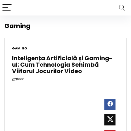
Gaming
GAMING
Inteligența Artificială și Gaming-
ul: Cum Tehnologia Schimbă
Viitorul Jocurilor Video
ggtech