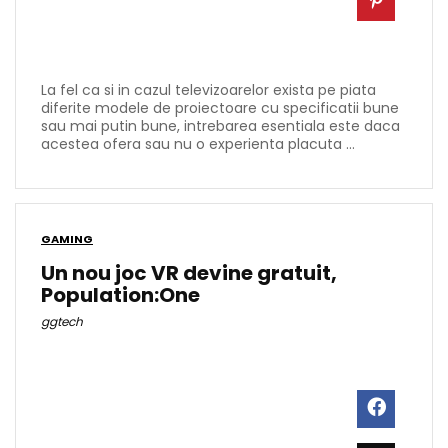
La fel ca si in cazul televizoarelor exista pe piata
diferite modele de proiectoare cu specificatii bune
sau mai putin bune, intrebarea esentiala este daca
acestea ofera sau nu o experienta placuta ...
GAMING
Un nou joc VR devine gratuit,
Population:One
ggtech