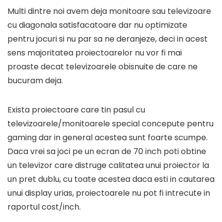
Multi dintre noi avem deja monitoare sau televizoare
cu diagonala satisfacatoare dar nu optimizate
pentru jocuri si nu par sa ne deranjeze, deci in acest
sens majoritatea proiectoarelor nu vor fi mai
proaste decat televizoarele obisnuite de care ne
bucuram deja.
Exista proiectoare care tin pasul cu
televizoarele/monitoarele special concepute pentru
gaming dar in general acestea sunt foarte scumpe.
Daca vrei sa joci pe un ecran de 70 inch poti obtine
un televizor care distruge calitatea unui proiector la
un pret dublu, cu toate acestea daca esti in cautarea
unui display urias, proiectoarele nu pot fi intrecute in
raportul cost/inch.