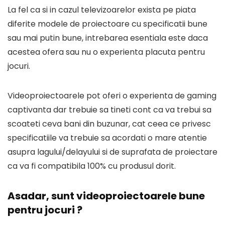
La fel ca si in cazul televizoarelor exista pe piata
diferite modele de proiectoare cu specificatii bune
sau mai putin bune, intrebarea esentiala este daca
acestea ofera sau nu o experienta placuta pentru
jocuri.
Videoproiectoarele pot oferi o experienta de gaming
captivanta dar trebuie sa tineti cont ca va trebui sa
scoateti ceva bani din buzunar, cat ceea ce privesc
specificatiile va trebuie sa acordati o mare atentie
asupra lagului/delayului si de suprafata de proiectare
ca va fi compatibila 100% cu produsul dorit.
Asadar, sunt videoproiectoarele bune
pentru jocuri ?