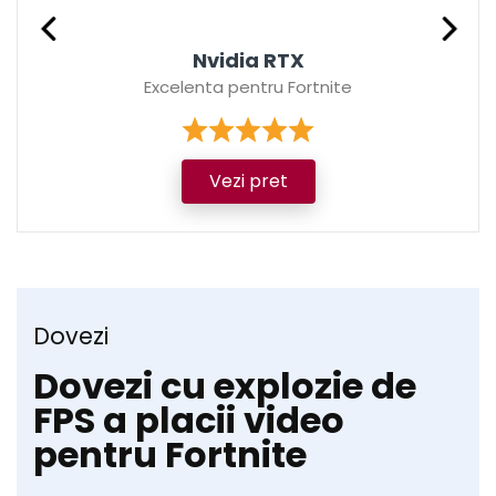
Nvidia RTX
Excelenta pentru Fortnite
Vezi pret
Dovezi
Dovezi cu explozie de
FPS a placii video
pentru Fortnite