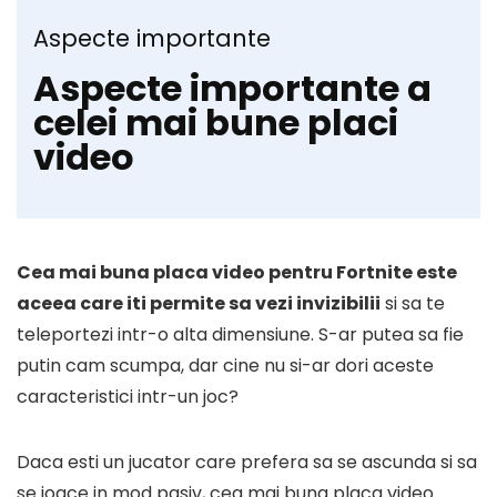
Aspecte importante
Aspecte importante a
celei mai bune placi
video
Cea mai buna placa video pentru Fortnite este
aceea care iti permite sa vezi invizibilii
si sa te
teleportezi intr-o alta dimensiune. S-ar putea sa fie
putin cam scumpa, dar cine nu si-ar dori aceste
caracteristici intr-un joc?
Daca esti un jucator care prefera sa se ascunda si sa
se joace in mod pasiv, cea mai buna placa video