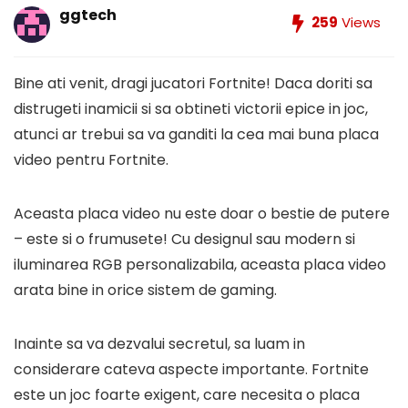
ggtech
259
Views
Bine ati venit, dragi jucatori Fortnite! Daca doriti sa
distrugeti inamicii si sa obtineti victorii epice in joc,
atunci ar trebui sa va ganditi la cea mai buna placa
video pentru Fortnite.
Aceasta placa video nu este doar o bestie de putere
– este si o frumusete! Cu designul sau modern si
iluminarea RGB personalizabila, aceasta placa video
arata bine in orice sistem de gaming.
Inainte sa va dezvalui secretul, sa luam in
considerare cateva aspecte importante. Fortnite
este un joc foarte exigent, care necesita o placa