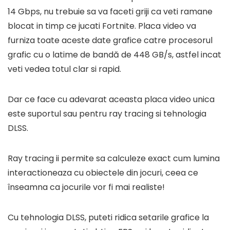
14 Gbps, nu trebuie sa va faceti griji ca veti ramane
blocat in timp ce jucati Fortnite. Placa video va
furniza toate aceste date grafice catre procesorul
grafic cu o latime de bandă de 448 GB/s, astfel incat
veti vedea totul clar si rapid.
Dar ce face cu adevarat aceasta placa video unica
este suportul sau pentru ray tracing si tehnologia
DLSS.
Ray tracing ii permite sa calculeze exact cum lumina
interactioneaza cu obiectele din jocuri, ceea ce
înseamna ca jocurile vor fi mai realiste!
Cu tehnologia DLSS, puteti ridica setarile grafice la