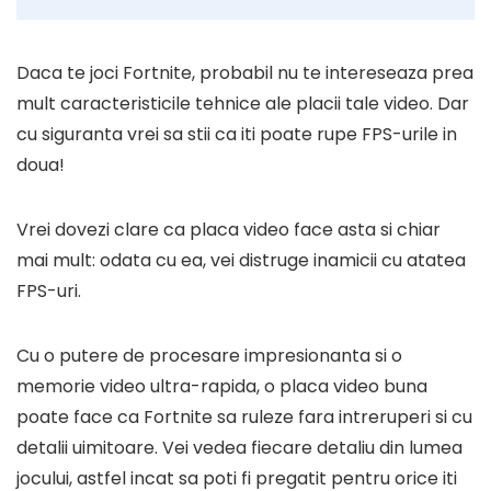
Daca te joci Fortnite, probabil nu te intereseaza prea
mult caracteristicile tehnice ale placii tale video. Dar
cu siguranta vrei sa stii ca iti poate rupe FPS-urile in
doua!
Vrei dovezi clare ca placa video face asta si chiar
mai mult: odata cu ea, vei distruge inamicii cu atatea
FPS-uri.
Cu o putere de procesare impresionanta si o
memorie video ultra-rapida, o placa video buna
poate face ca Fortnite sa ruleze fara intreruperi si cu
detalii uimitoare. Vei vedea fiecare detaliu din lumea
jocului, astfel incat sa poti fi pregatit pentru orice iti