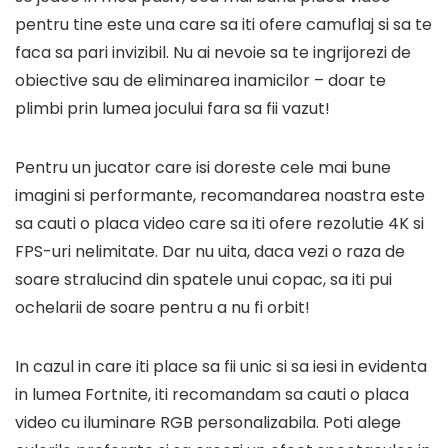
pentru tine este una care sa iti ofere camuflaj si sa te
faca sa pari invizibil. Nu ai nevoie sa te ingrijorezi de
obiective sau de eliminarea inamicilor – doar te
plimbi prin lumea jocului fara sa fii vazut!
Pentru un jucator care isi doreste cele mai bune
imagini si performante, recomandarea noastra este
sa cauti o placa video care sa iti ofere rezolutie 4K si
FPS-uri nelimitate. Dar nu uita, daca vezi o raza de
soare stralucind din spatele unui copac, sa iti pui
ochelarii de soare pentru a nu fi orbit!
In cazul in care iti place sa fii unic si sa iesi in evidenta
in lumea Fortnite, iti recomandam sa cauti o placa
video cu iluminare RGB personalizabila. Poti alege