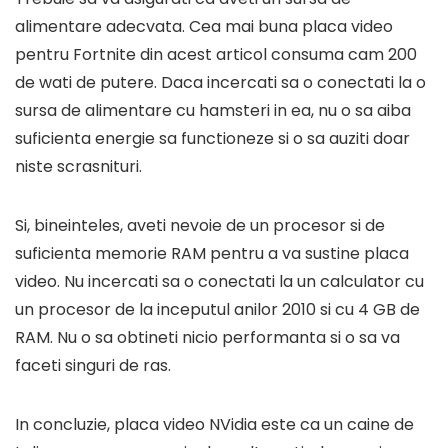
alimentare adecvata. Cea mai buna placa video
pentru Fortnite din acest articol consuma cam 200
de wati de putere. Daca incercati sa o conectati la o
sursa de alimentare cu hamsteri in ea, nu o sa aiba
suficienta energie sa functioneze si o sa auziti doar
niste scrasnituri.
Si, bineinteles, aveti nevoie de un procesor si de
suficienta memorie RAM pentru a va sustine placa
video. Nu incercati sa o conectati la un calculator cu
un procesor de la inceputul anilor 2010 si cu 4 GB de
RAM. Nu o sa obtineti nicio performanta si o sa va
faceti singuri de ras.
In concluzie, placa video NVidia este ca un caine de