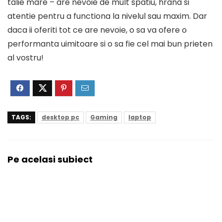
talie mare – are nevoie de mult spatiu, hrana si
atentie pentru a functiona la nivelul sau maxim. Dar
daca ii oferiti tot ce are nevoie, o sa va ofere o
performanta uimitoare si o sa fie cel mai bun prieten
al vostru!
TAGS:
desktop pc
Gaming
laptop
Pe acelasi subiect