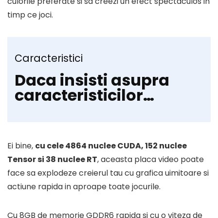
culorile preferate si sa creezi un efect spectaculos in
timp ce joci.
Caracteristici
Daca insisti asupra
caracteristicilor…
Ei bine,
cu cele 4864 nuclee CUDA, 152 nuclee
Tensor si 38 nuclee RT
, aceasta placa video poate
face sa explodeze creierul tau cu grafica uimitoare si
actiune rapida in aproape toate jocurile.
Cu 8GB de memorie GDDR6 rapida si cu o viteza de