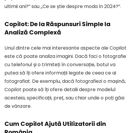
ultimii ani?” sau „Ce se știe despre moda în 2024?”.
Copilot: De la Răspunsuri Simple la
Analiză Complexă
Unul dintre cele mai interesante aspecte ale Copilot
este că poate analiza imagini. Dacă faci o fotografie
cu telefonul și o trimiteți în conversație, botul va
putea să îți ofere informații legate de ceea ce ai
fotografiat. De exemplu, dacă fotografiezi o mașină,
Copilot poate să îți ofere detalii despre modelul
acesteia, specificații, preț, sau chiar unde o poți găsi
de vânzare.
Cum Copilot Ajută Utilizatorii din
România