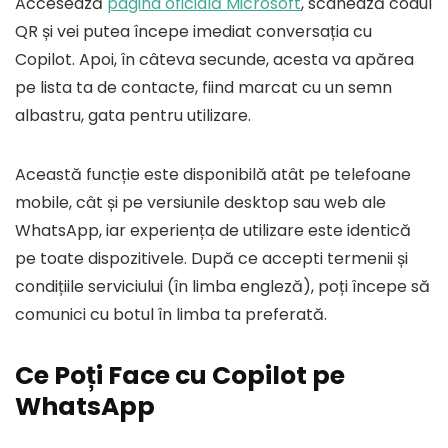
Accesează
pagina oficială Microsoft
, scanează codul
QR și vei putea începe imediat conversația cu
Copilot. Apoi, în câteva secunde, acesta va apărea
pe lista ta de contacte, fiind marcat cu un semn
albastru, gata pentru utilizare.
Această funcție este disponibilă atât pe telefoane
mobile, cât și pe versiunile desktop sau web ale
WhatsApp, iar experiența de utilizare este identică
pe toate dispozitivele. După ce accepti termenii și
condițiile serviciului (în limba engleză), poți începe să
comunici cu botul în limba ta preferată.
Ce Poți Face cu Copilot pe
WhatsApp