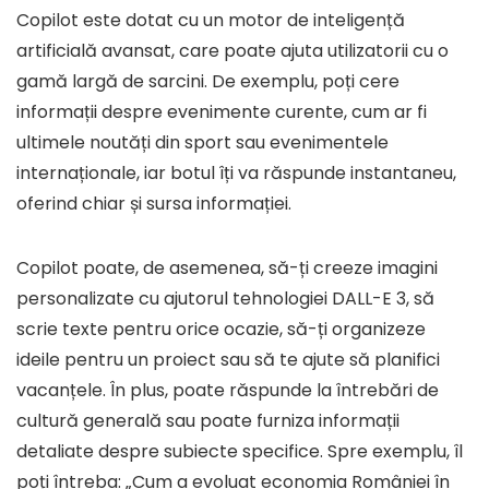
Copilot este dotat cu un motor de inteligență
artificială avansat, care poate ajuta utilizatorii cu o
gamă largă de sarcini. De exemplu, poți cere
informații despre evenimente curente, cum ar fi
ultimele noutăți din sport sau evenimentele
internaționale, iar botul îți va răspunde instantaneu,
oferind chiar și sursa informației.
Copilot poate, de asemenea, să-ți creeze imagini
personalizate cu ajutorul tehnologiei DALL-E 3, să
scrie texte pentru orice ocazie, să-ți organizeze
ideile pentru un proiect sau să te ajute să planifici
vacanțele. În plus, poate răspunde la întrebări de
cultură generală sau poate furniza informații
detaliate despre subiecte specifice. Spre exemplu, îl
poți întreba: „Cum a evoluat economia României în