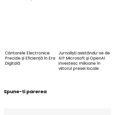
Cântarele Electronice:
Jurnaliști asistându-se de
Precizie și Eficiență în Era
AI? Microsoft și OpenAI
Digitală
investesc milioane în
viitorul presei locale
Spune-ti parerea