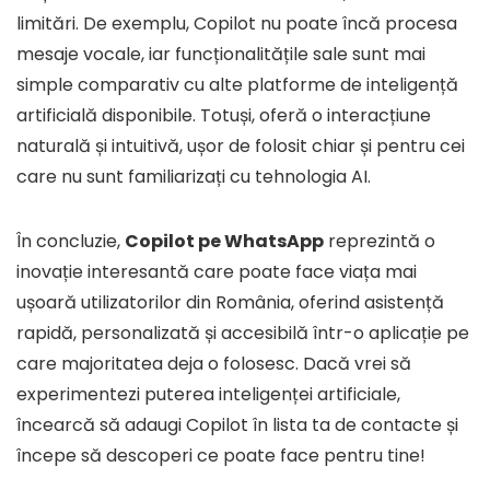
limitări. De exemplu, Copilot nu poate încă procesa
mesaje vocale, iar funcționalitățile sale sunt mai
simple comparativ cu alte platforme de inteligență
artificială disponibile. Totuși, oferă o interacțiune
naturală și intuitivă, ușor de folosit chiar și pentru cei
care nu sunt familiarizați cu tehnologia AI.
În concluzie,
Copilot pe WhatsApp
reprezintă o
inovație interesantă care poate face viața mai
ușoară utilizatorilor din România, oferind asistență
rapidă, personalizată și accesibilă într-o aplicație pe
care majoritatea deja o folosesc. Dacă vrei să
experimentezi puterea inteligenței artificiale,
încearcă să adaugi Copilot în lista ta de contacte și
începe să descoperi ce poate face pentru tine!