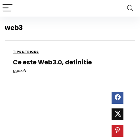
web3
TIPS&TRICKS
Ce este Web3.0, definitie
ggtech