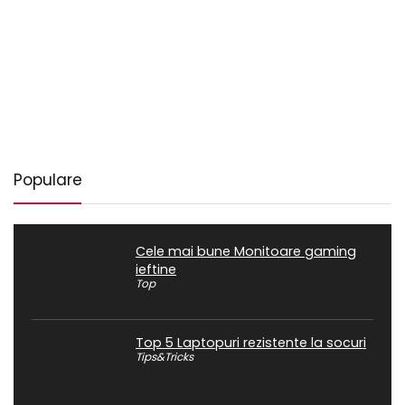
Populare
Cele mai bune Monitoare gaming
ieftine
Top
Top 5 Laptopuri rezistente la socuri
Tips&Tricks