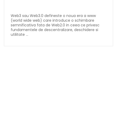
Web3 sau Web3.0 defineste o noua era a www
(world wide web) care introduce o schimbare
semnificativa fata de Web2.0 in ceea ce privesc
fundamentele de descentralizare, deschidere si
utilitate ...