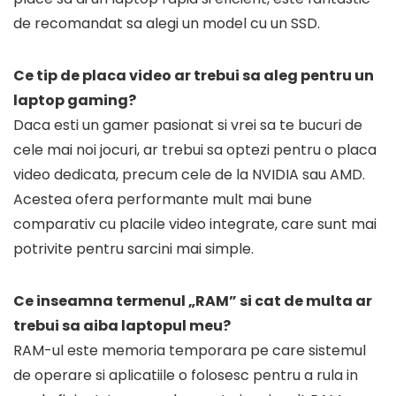
de recomandat sa alegi un model cu un SSD.
Ce tip de placa video ar trebui sa aleg pentru un
laptop gaming?
Daca esti un gamer pasionat si vrei sa te bucuri de
cele mai noi jocuri, ar trebui sa optezi pentru o placa
video dedicata, precum cele de la NVIDIA sau AMD.
Acestea ofera performante mult mai bune
comparativ cu placile video integrate, care sunt mai
potrivite pentru sarcini mai simple.
Ce inseamna termenul „RAM” si cat de multa ar
trebui sa aiba laptopul meu?
RAM-ul este memoria temporara pe care sistemul
de operare si aplicatiile o folosesc pentru a rula in