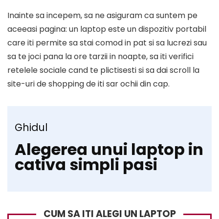
Inainte sa incepem, sa ne asiguram ca suntem pe
aceeasi pagina: un laptop este un dispozitiv portabil
care iti permite sa stai comod in pat si sa lucrezi sau
sa te joci pana la ore tarzii in noapte, sa iti verifici
retelele sociale cand te plictisesti si sa dai scroll la
site-uri de shopping de iti sar ochii din cap.
Ghidul
Alegerea unui laptop in
cativa simpli pasi
CUM SA ITI ALEGI UN LAPTOP