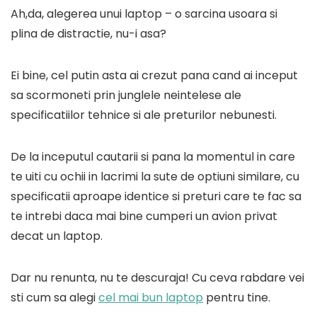
Ah,da, alegerea unui laptop – o sarcina usoara si
plina de distractie, nu-i asa?
Ei bine, cel putin asta ai crezut pana cand ai inceput
sa scormoneti prin junglele neintelese ale
specificatiilor tehnice si ale preturilor nebunesti.
De la inceputul cautarii si pana la momentul in care
te uiti cu ochii in lacrimi la sute de optiuni similare, cu
specificatii aproape identice si preturi care te fac sa
te intrebi daca mai bine cumperi un avion privat
decat un laptop.
Dar nu renunta, nu te descuraja! Cu ceva rabdare vei
sti cum sa alegi
cel mai bun laptop
pentru tine.