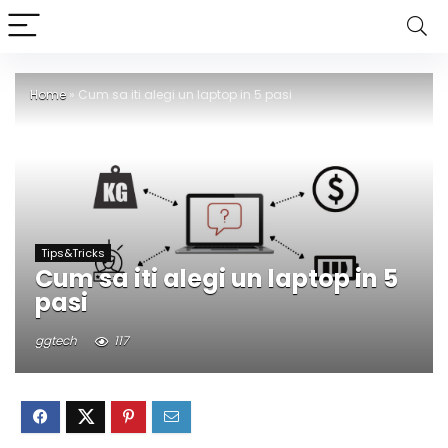
Home
»
Cum sa iti alegi un laptop in 5 pasi
Tips&Tricks
Cum sa iti alegi un laptop in 5
pasi
ggtech
117