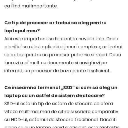
ca fiind mai importante.
Ce tip de procesor ar trebui sa aleg pentru
laptopul meu?
Aici este important sa fii atent la nevoile tale. Daca
planifici sa rulezi aplicatii si jocuri complexe, ar trebui
sa optezi pentru un procesor puternic si rapid. Daca
lucrezi mai mult cu documente si navighezi pe
internet, un procesor de baza poate fi suficient.
Ce inseamna termenul „SSD” si cum sa aleg un
laptop cu un astfel de sistem de stocare?
SSD-ul este un tip de sistem de stocare ce ofera
viteze mult mai mari de citire si scriere comparativ
cu HDD-ul, sistemul de stocare traditional. Daca iti
place sa ai un laptop rapid si eficient, este fantastic