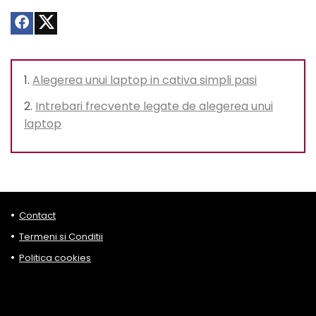
Alegerea unui laptop in cativa simpli pasi
Intrebari frecvente legate de alegerea unui
laptop
Contact
Termeni si Conditii
Politica cookies