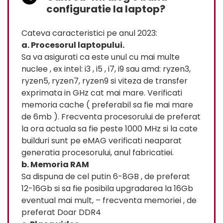
configuratie la laptop?
Cateva caracteristici pe anul 2023:
a. Procesorul laptopului.
Sa va asigurati ca este unul cu mai multe
nuclee , ex intel: i3 , i5 , i7, i9 sau amd: ryzen3,
ryzen5, ryzen7, ryzen9 si viteza de transfer
exprimata in GHz cat mai mare. Verificati
memoria cache ( preferabil sa fie mai mare
de 6mb ). Frecventa procesorului de preferat
la ora actuala sa fie peste 1000 MHz si la cate
builduri sunt pe eMAG verificati neaparat
generatia procesorului, anul fabricatiei.
b. Memoria RAM
Sa dispuna de cel putin 6-8GB , de preferat
12-16Gb si sa fie posibila upgradarea la 16Gb
eventual mai mult, – frecventa memoriei , de
preferat Doar DDR4