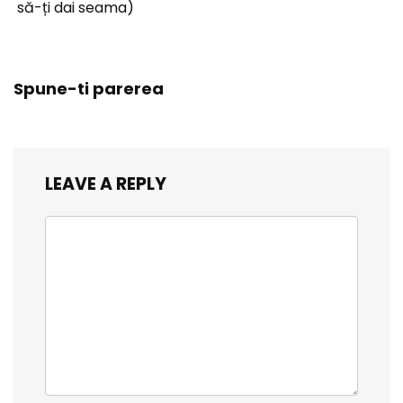
să-ți dai seama)
Spune-ti parerea
LEAVE A REPLY