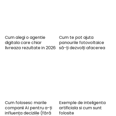
Cum alegi o agentie
Cum te pot ajuta
digitala care chiar
panourile fotovoltaice
livreaza rezultate in 2026
să-ți dezvolți afacerea
Cum folosesc marile
Exemple de inteligenta
companii AI pentru a-ți
artificiala si cum sunt
influența deciziile (fără
folosite