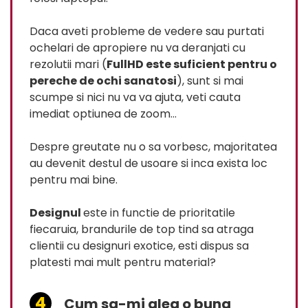
Daca aveti probleme de vedere sau purtati
ochelari de apropiere nu va deranjati cu
rezolutii mari (
FullHD este suficient pentru o
pereche de ochi sanatosi
), sunt si mai
scumpe si nici nu va va ajuta, veti cauta
imediat optiunea de zoom…
Despre greutate nu o sa vorbesc, majoritatea
au devenit destul de usoare si inca exista loc
pentru mai bine.
Designul
este in functie de prioritatile
fiecaruia, brandurile de top tind sa atraga
clientii cu designuri exotice, esti dispus sa
platesti mai mult pentru material?
Cum sa-mi aleg o buna