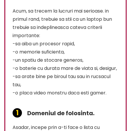
Acum, sa trecem la lucruri mai serioase. in
primul rand, trebuie sa stii ca un laptop bun
trebuie sa indeplineasca cateva criterii
importante:
-sa aiba un procesor rapid,
-o memorie suficienta,
-un spatiu de stocare generos,
-o baterie cu durata mare de viata si, desigur,
-sa arate bine pe biroul tau sau in rucsacul
tau,
-o placa video monstru daca esti gamer.
Domeniul de folosinta.
Asadar, incepe prin a-ti face o lista cu