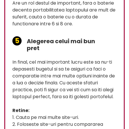
Are un rol destul de important, fara o baterie
decenta portabilitatea laptopului are mult de
suferit, cauta o baterie cu o durata de
functionare intre 6 si 8 ore.
Alegerea celui mai bun
pret
In final, cel mai important lucru este sa nu-ti
depasesti bugetul si sa te asiguri ca faci o
comparatie intre mai multe optiuni inainte de
a lua o decizie finala. Cu aceste sfaturi
practice, poti fi sigur ca vei sti cum sa iti alegi
laptopul perfect, fara sa iti golesti portofelul.
Retine:
1. Cauta pe mai multe site-uri.
2. Foloseste site-uri pentru compararea