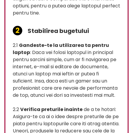
optiuni, pentru a putea alege laptopul perfect
pentru tine.
Stabilirea bugetului
2.1
Gandeste-te la utilizarea ta pentru
laptop
: Daca vei folosi laptopul in principal
pentru sarcini simple, cum ar fi navigarea pe
internet, e-mail si editare de documente,
atunci un laptop mai ieftin ar putea fi
suficient. Insa, daca esti un gamer sau un
profesionist care are nevoie de performanta
de top, atunci vei dori sa investesti mai mult.
2.2
Verifica preturile inainte
de a te hotari:
Asigura-te ca ai o idee despre preturile de pe
piata pentru laptopurile care iti atrag atentia.
Uneori, produsele la reducere sau cele de la