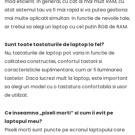
mod eficient. In general, cu cat ai mai mult RAM, cu
atat sistemul tau va fi mai rapid si va putea gestiona
mai multe aplicatii simultan. In functie de nevoile tale,
ar trebui sa alegi un laptop cu cel putin 8GB de RAM.
Sunt toate tastaturile de laptop la fel?
Nu, tastaturile de laptop pot varia in functie de
calitatea constructiei, confortul tastarii si
caracteristicile suplimentare, cum ar fi iluminarea
tastelor. Daca lucrezi mult la laptop, este important
sa alegi un model cu o tastatura confortabila si usor
de utilizat.
Ce inseamna „pixeli morti” si cum ii evit pe
laptopul meu?
Pixelii morti sunt puncte pe ecranul laptopului care