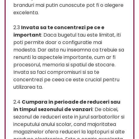
branduri mai putin cunoscute pot fi o alegere
excelenta.
2.3
Invata sa te concentrezi pe ce e
important
: Daca bugetul tau este limitat, iti
poti permite doar o configuratie mai
modesta. Dar asta nu inseamna ca trebuie sa
renunti la aspectele importante, cum ar fi
procesorul, memoria si spatiul de stocare.
Invata sa faci compromisuri si sa te
concentrezi pe ceea ce este crucial pentru
utilizarea ta.
2.4
Cumpara in perioade de reduceri sau
in timpul sezonului de vanzari
: De obicei,
sezonul de reduceri este in jurul sarbatorilor si
inceputului anului scolar, cand majoritatea
magazinelor ofera reduceri la laptopuri si alte