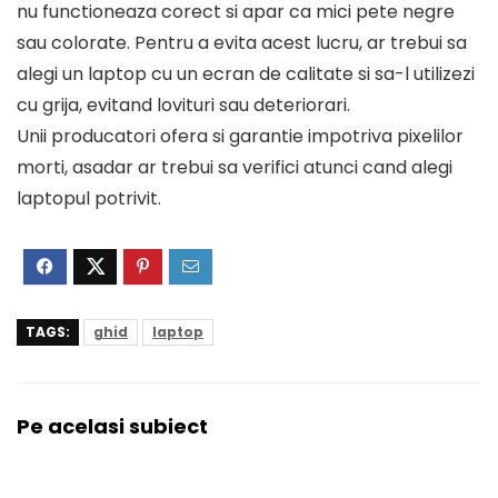
nu functioneaza corect si apar ca mici pete negre
sau colorate. Pentru a evita acest lucru, ar trebui sa
alegi un laptop cu un ecran de calitate si sa-l utilizezi
cu grija, evitand lovituri sau deteriorari.
Unii producatori ofera si garantie impotriva pixelilor
morti, asadar ar trebui sa verifici atunci cand alegi
laptopul potrivit.
TAGS:
ghid
laptop
Pe acelasi subiect